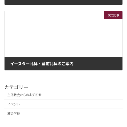
2025年11月11日
次の記事
イースター礼拝・墓前礼拝のご案内
2026年2月28日
カテゴリー
主恩教会からのお知らせ
イベント
教会学校