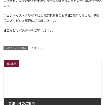
入場無料。震災の被災地支援やガザの人道支援のための自由募金を行い
ます。
ウェントゥス・クワイアによる定期演奏会も第3回を迎えました。初め
ての方もぜひお気軽にご参加ください。
曲目などはポスターをご覧ください。
イベント
お知らせカテゴリー
前の記事
音楽礼拝のご案内