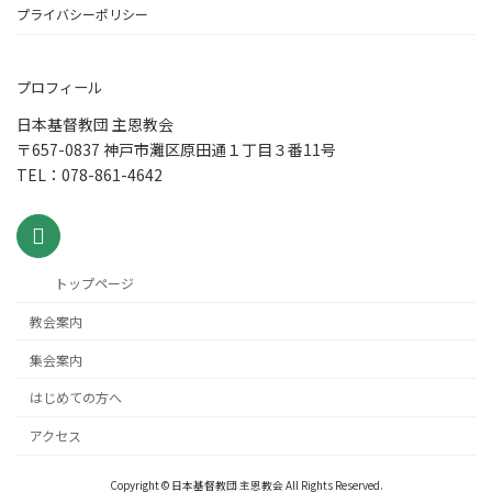
プライバシーポリシー
プロフィール
日本基督教団 主恩教会
〒657-0837 神戸市灘区原田通１丁目３番11号
TEL：078-861-4642
トップページ
教会案内
集会案内
はじめての方へ
アクセス
Copyright © 日本基督教団 主恩教会 All Rights Reserved.