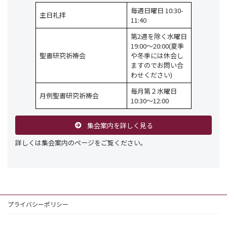
毎週日曜日 10:30-
主日礼拝
11:40
第2週を除く水曜日
19:00〜20:00(夏季
聖書研究祈祷会
や冬季には休会し
ますのでお問い合
わせください)
毎月第２水曜日
月例聖書研究祈祷会
10:30〜12:00
集会案内を詳しく見る
詳しくは集会案内のページをご覧ください。
プライバシーポリシー