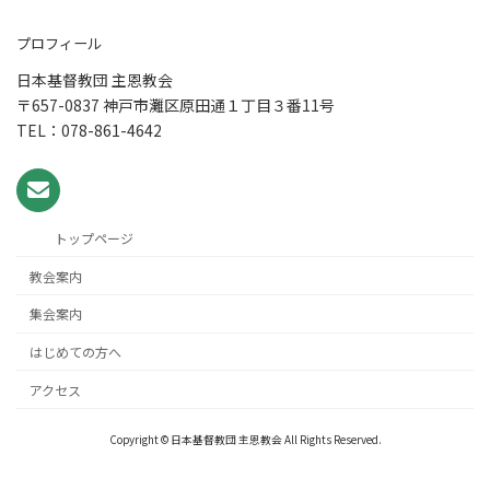
プロフィール
日本基督教団 主恩教会
〒657-0837 神戸市灘区原田通１丁目３番11号
TEL：078-861-4642
トップページ
教会案内
集会案内
はじめての方へ
アクセス
Copyright © 日本基督教団 主恩教会 All Rights Reserved.