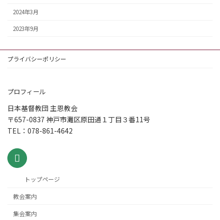
2024年3月
2023年9月
プライバシーポリシー
プロフィール
日本基督教団 主恩教会
〒657-0837 神戸市灘区原田通１丁目３番11号
TEL：078-861-4642
トップページ
教会案内
集会案内