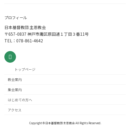
プロフィール
日本基督教団 主恩教会
〒657-0837 神戸市灘区原田通１丁目３番11号
TEL：078-861-4642
トップページ
教会案内
集会案内
はじめての方へ
アクセス
Copyright © 日本基督教団 主恩教会 All Rights Reserved.