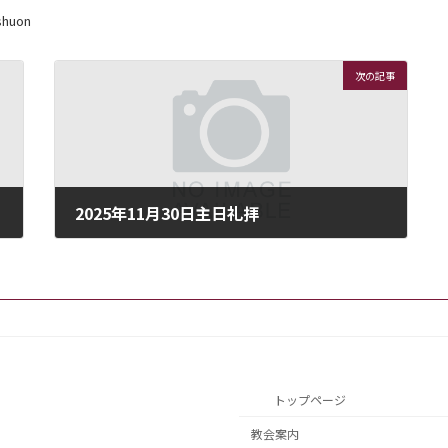
shuon
次の記事
2025年11月30日主日礼拝
2025年11月29日
トップページ
教会案内