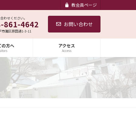
教会員ページ
い合わせください。
8-861-4642
お問い合わせ
神戸市灘区原田通1-3-11
ての方へ
アクセス
sitors
Access