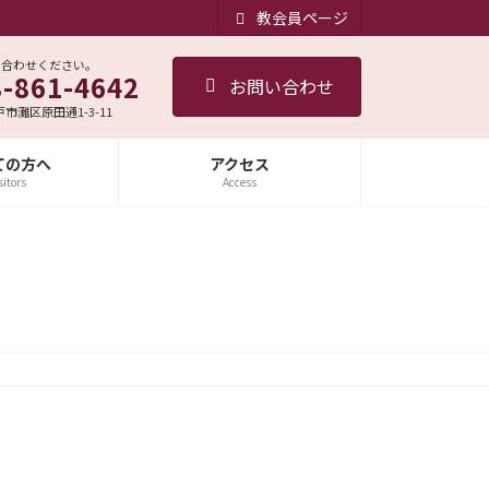
教会員ページ
い合わせください。
8-861-4642
お問い合わせ
神戸市灘区原田通1-3-11
ての方へ
アクセス
sitors
Access