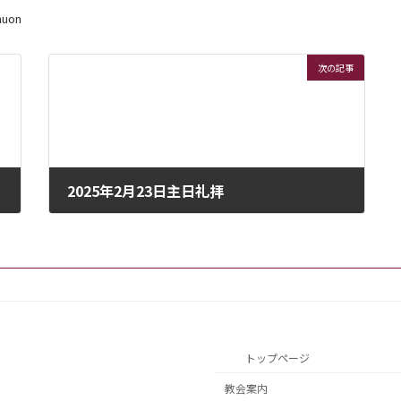
huon
次の記事
2025年2月23日主日礼拝
2025年2月22日
トップページ
教会案内