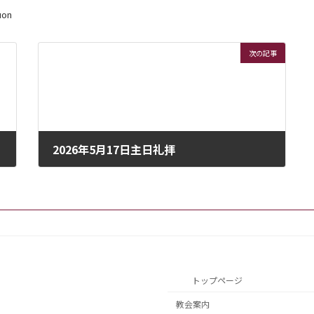
uon
次の記事
2026年5月17日主日礼拝
2026年5月17日
トップページ
教会案内