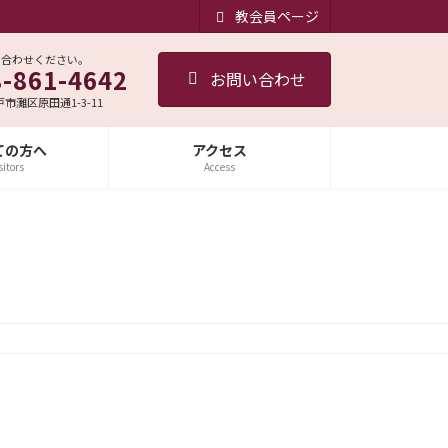
教会員ページ
い合わせください。
8-861-4642
お問い合わせ
神戸市灘区原田通1-3-11
ての方へ
アクセス
sitors
Access